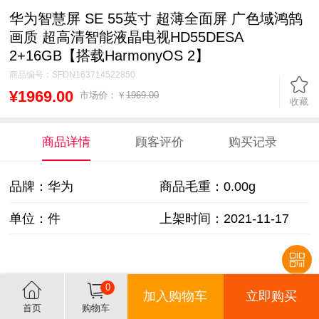
华为智慧屏 SE 55英寸 超薄全面屏 广色域鸿鹄
画质 超高清智能液晶电视HD55DESA
2+16GB【搭载HarmonyOS 2】
商品编号：
SFDN163714522850
¥1969.00
市场价：￥
1969.00
收藏
商品详情
顾客评价
购买记录
品牌：华为
商品毛重：
0.00g
单位：件
上架时间：2021-11-17
0
加入购物车
立即购买
首页
购物车